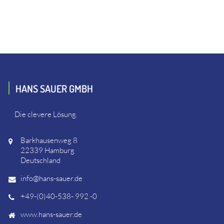
HANS SAUER GMBH
Die clevere Lösung.
Barkhausenweg 8
22339 Hamburg
Deutschland
info@hans-sauer.de
+49-(0)40-538- 992 -0
www.hans-sauer.de