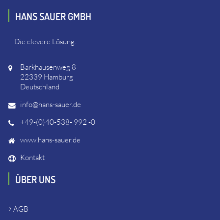
HANS SAUER GMBH
Die clevere Lösung.
Barkhausenweg 8
22339 Hamburg
Deutschland
info@hans-sauer.de
+49-(0)40-538- 992 -0
www.hans-sauer.de
Kontakt
ÜBER UNS
AGB