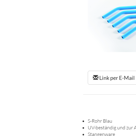
Link per E-Mail
S-Rohr Blau
UV-beständig und zur A
Stangenware