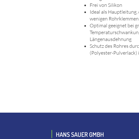
Frei von Silikon
Ideal als Hauptleitung, 
wenigen Rohrklemmen 
Optimal geeignet bei g
Temperaturschwankung
Längenausdehnung
Schutz des Rohres dur
(Polyester-Pulverlack) 
HANS SAUER GMBH