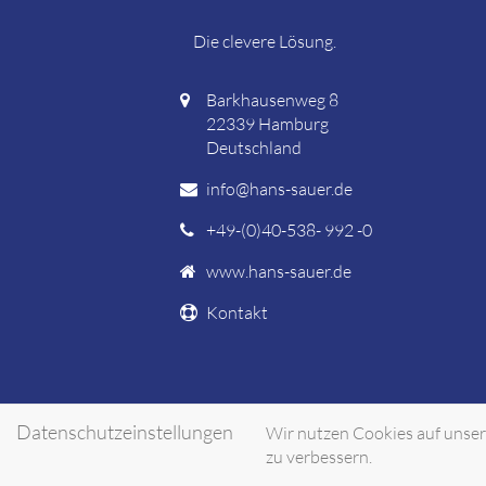
Die clevere Lösung.
Barkhausenweg 8
22339 Hamburg
Deutschland
info@hans-sauer.de
+49-(0)40-538- 992 -0
www.hans-sauer.de
Kontakt
Datenschutzeinstellungen
Wir nutzen Cookies auf unsere
zu verbessern.