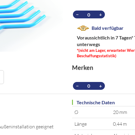
−
+
Bald verfügbar
Voraussichtlich in 7 Tagen*
unterwegs
*(nicht am Lager, erwarteter Wer
Beschaffungsstatistik)
Merken
−
+
Technische Daten
Ø
20 mm
Länge
0,44 m
ußeninstallation geeignet