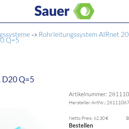
->
ngssysteme
Rohrleitungssystem AIRnet 
20 Q=5
 D20 Q=5
Artikelnummer: 28111
Hersteller ArtNr.: 2811106
Netto Preis: 62,30 €
B
Bestellen