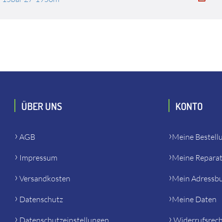
ÜBER UNS
KONTO
AGB
Meine Bestell
Impressum
Meine Repara
Versandkosten
Mein Adressb
Datenschutz
Meine Daten
Datenschutzeinstellungen
Widerrufsrec