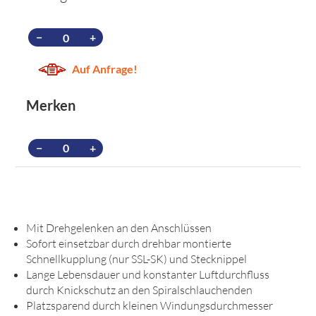
−
+
Auf Anfrage!
Merken
−
+
Mit Drehgelenken an den Anschlüssen
Sofort einsetzbar durch drehbar montierte
Schnellkupplung (nur SSL-SK) und Stecknippel
Lange Lebensdauer und konstanter Luftdurchfluss
durch Knickschutz an den Spiralschlauchenden
Platzsparend durch kleinen Windungsdurchmesser