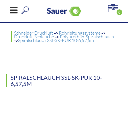
0
Schneider Druckluft
->
Rohrleitungssysteme
->
Druckluft-Schläuche
->
Polyurethan-Spiralschlauch
->
Spiralschlauch SSL-SK-PUR 10-6,57,5m
SPIRALSCHLAUCH SSL-SK-PUR 10-
6,57,5M