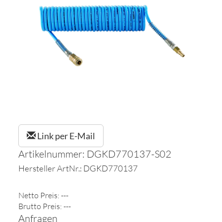
Link per E-Mail
Artikelnummer: DGKD770137-S02
Hersteller ArtNr.: DGKD770137
Netto Preis: ---
Brutto Preis: ---
Anfragen