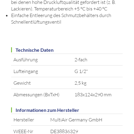
bei denen hohe Druckluftqualität gefordert ist (z. B.
Lackieren). Temperaturbereich +5 °C bis +40 °C
Einfache Entleerung des Schmutzbehälters durch
Schnellentlüftungsventil
Technische Daten
Ausführung
2-fach
Lufteingang
G 1/2"
Gewicht
2,5 kg
Abmessungen (BxTxH)
183x124x290 mm
Informationen zum Hersteller
Hersteller
MultiAir Germany GmbH
WEEE-Nr
DE38836329