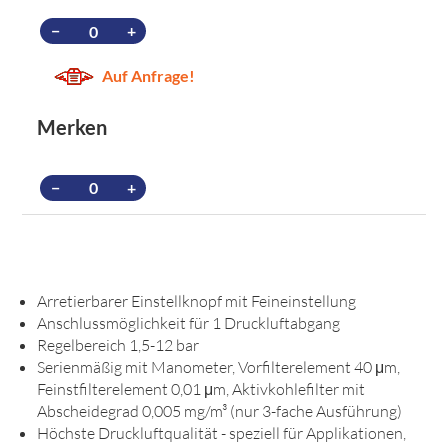
−
+
Auf Anfrage!
Merken
−
+
Arretierbarer Einstellknopf mit Feineinstellung
Anschlussmöglichkeit für 1 Druckluftabgang
Regelbereich 1,5-12 bar
Serienmäßig mit Manometer, Vorfilterelement 40 μm,
Feinstfilterelement 0,01 μm, Aktivkohlefilter mit
Abscheidegrad 0,005 mg/m³ (nur 3-fache Ausführung)
Höchste Druckluftqualität - speziell für Applikationen,