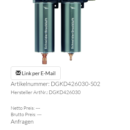
Link per E-Mail
Artikelnummer: DGKD426030-S02
Hersteller ArtNr.: DGKD426030
Netto Preis: ---
Brutto Preis: ---
Anfragen