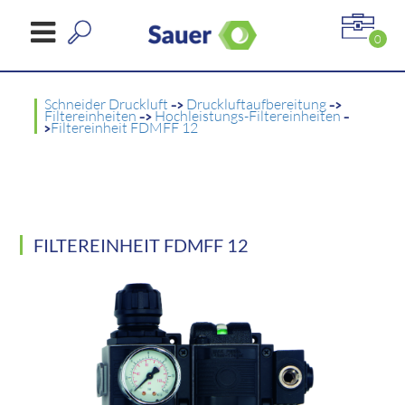
0
Schneider Druckluft
->
Druckluftaufbereitung
->
Filtereinheiten
->
Hochleistungs-Filtereinheiten
-
>
Filtereinheit FDMFF 12
FILTEREINHEIT FDMFF 12